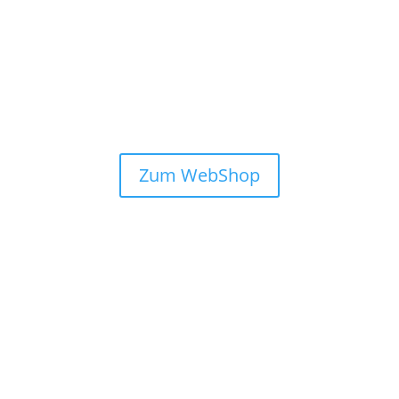
Zum WebShop
muscle