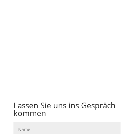
+49 152 292 07 307
Niederlassung Mallorca
Telefon
Lassen Sie uns ins Gespräch
kommen