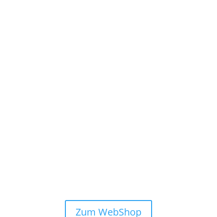
muscle
Zum WebShop