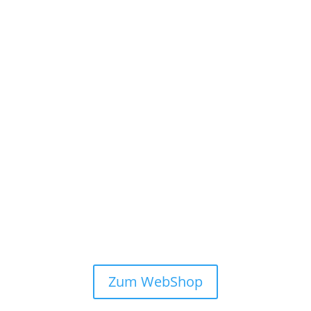
purity skin
Zum WebShop