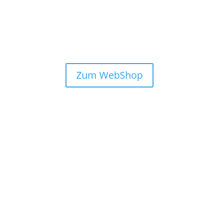
Zum WebShop
purity skin